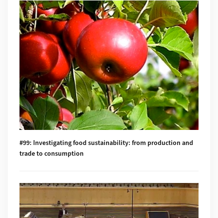
#99: Investigating food sustainability: from production and
trade to consumption
Mehr zu #98: Geographers live in concert - postponed!