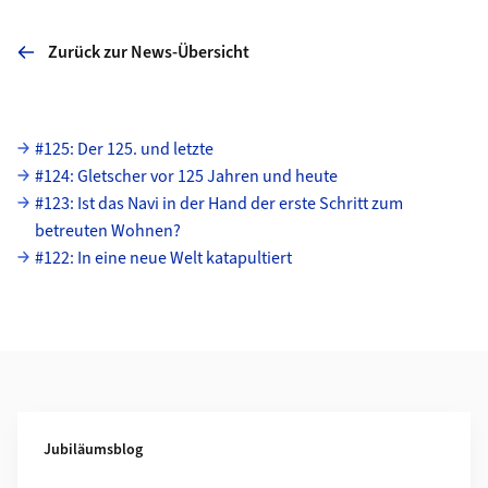
Zurück zur News-Übersicht
Unterseiten
#125: Der 125. und letzte
#124: Gletscher vor 125 Jahren und heute
#123: Ist das Navi in der Hand der erste Schritt zum
betreuten Wohnen?
#122: In eine neue Welt katapultiert
Weiterführende Informationen
Jubiläumsblog