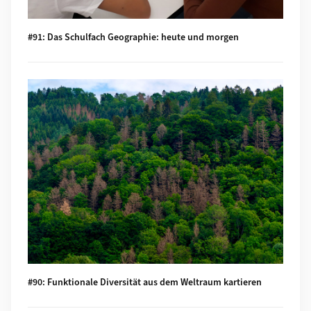
#91: Das Schulfach Geographie: heute und morgen
Mehr zu #90: Funktionale Diversität aus dem Weltraum karti
#90: Funktionale Diversität aus dem Weltraum kartieren