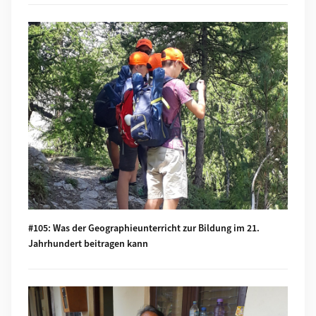
Mehr zu #105: Was der Geographieunterricht zur Bildung im 
#105: Was der Geographieunterricht zur Bildung im 21.
Jahrhundert beitragen kann
Mehr zu #104: Nepal - Kein Land für alte Leute?