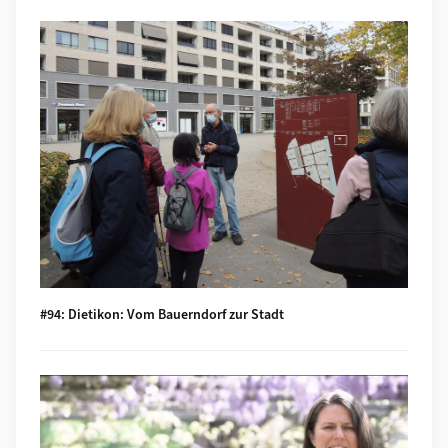
Mehr zu #94: Dietikon: Vom Bauerndorf zur Stadt
#94: Dietikon: Vom Bauerndorf zur Stadt
Mehr zu #93: What is biodiversity?