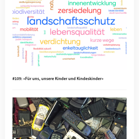
#109: «Für uns, unsere Kinder und Kindeskinder»
Mehr zu #108: Was macht die Digitalisierung mit unserer Um