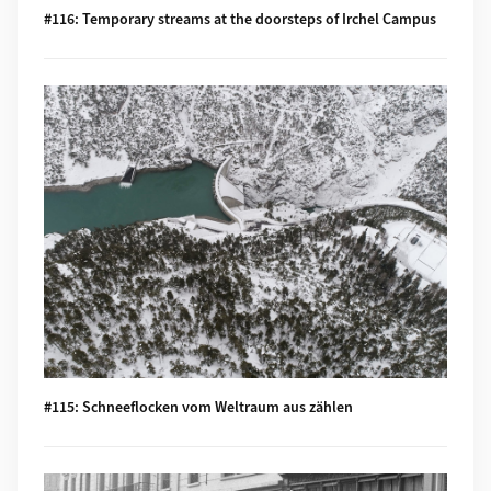
#116: Temporary streams at the doorsteps of Irchel Campus
Mehr zu #115: Schneeflocken vom Weltraum aus zählen
#115: Schneeflocken vom Weltraum aus zählen
Mehr zu #114: Provokation und Revolte am GIUZ