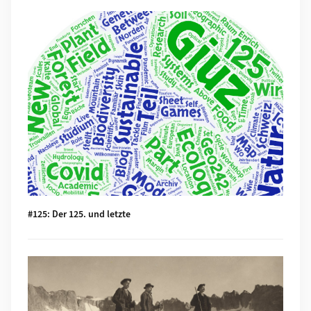
Mehr zu #125: Der 125. und letzte
#125: Der 125. und letzte
Mehr zu #124: Gletscher vor 125 Jahren und heute