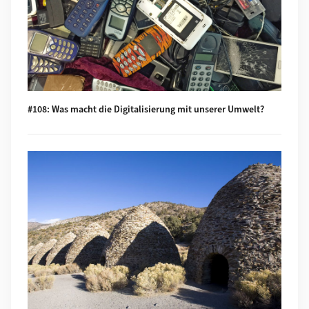
#108: Was macht die Digitalisierung mit unserer Umwelt?
Mehr zu #107: The role of a developer at GIUZ