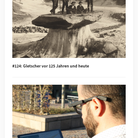
#124: Gletscher vor 125 Jahren und heute
Mehr zu #123: Ist das Navi in der Hand der erste Schritt zu