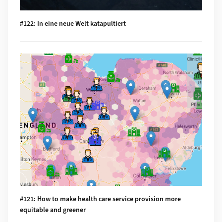
#122: In eine neue Welt katapultiert
Mehr zu #121: How to make health care service provision mo
#121: How to make health care service provision more
equitable and greener