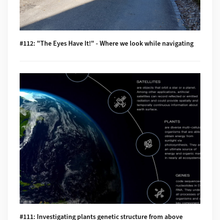
#112: "The Eyes Have It!" - Where we look while navigating
Mehr zu #111: Investigating plants genetic structure from ab
#111: Investigating plants genetic structure from above