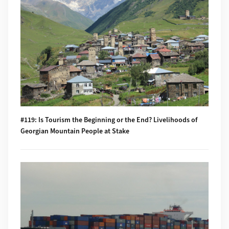
#119: Is Tourism the Beginning or the End? Livelihoods of
Georgian Mountain People at Stake
Mehr zu #118: «Wir müssen den Klimawandel systematisch al