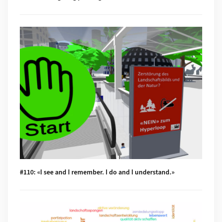
Mehr zu #110: «I see and I remember. I do and I understand.»
#110: «I see and I remember. I do and I understand.»
Mehr zu #109: «Für uns, unsere Kinder und Kindeskinder»