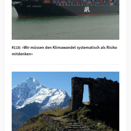
#118: «Wir müssen den Klimawandel systematisch als Risiko
mitdenken»
Mehr zu #117: Andean mountain regions: Fragile sentinels of