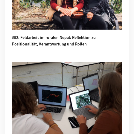
#92: Feldarbeit im ruralen Nepal: Reflektion zu
Positionalität, Verantwortung und Rollen
Mehr zu #91: Das Schulfach Geographie: heute und morgen