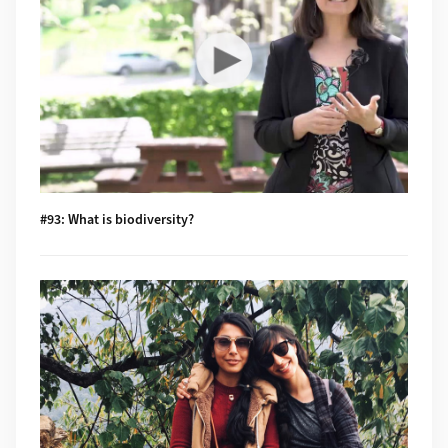
#93: What is biodiversity?
Mehr zu #92: Feldarbeit im ruralen Nepal: Reflektion zu Posi