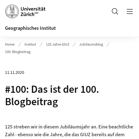
Header
Suche
Geographisches Institut
Home
Institut
125 Jahre GIUZ
Jubiläumsblog
100. Blogbeitrag
11.11.2020
#100: Das ist der 100.
Blogbeitrag
125 streben wir in diesem Jubiläumsjahr an. Eine beachtliche
Zahl - ebenso wie die Jahre, die das GIUZ bereits auf dem