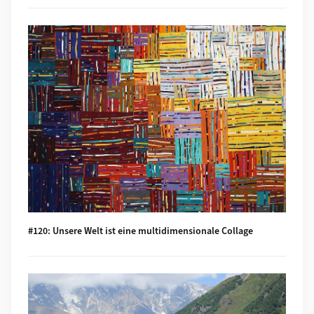
Mehr zu #120: Unsere Welt ist eine multidimensionale Collag
#120: Unsere Welt ist eine multidimensionale Collage
Mehr zu #119: Is Tourism the Beginning or the End? Liveliho