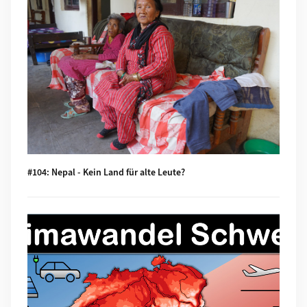
#104: Nepal - Kein Land für alte Leute?
Mehr zu #103: Klimawandel in der Schweiz: Alles, was du wis