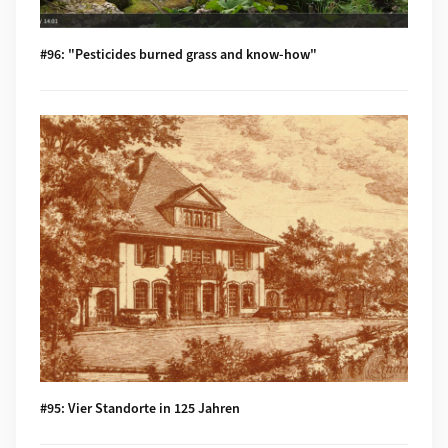
#96: "Pesticides burned grass and know-how"
Mehr zu #95: Vier Standorte in 125 Jahren
#95: Vier Standorte in 125 Jahren