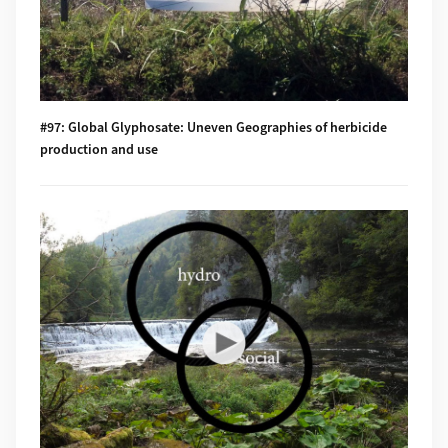
#97: Global Glyphosate: Uneven Geographies of herbicide
production and use
Mehr zu #96: "Pesticides burned grass and know-how"