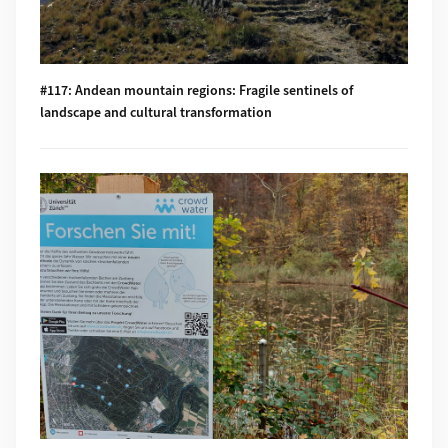
#117: Andean mountain regions: Fragile sentinels of
landscape and cultural transformation
Mehr zu #116: Temporary streams at the doorsteps of Irchel