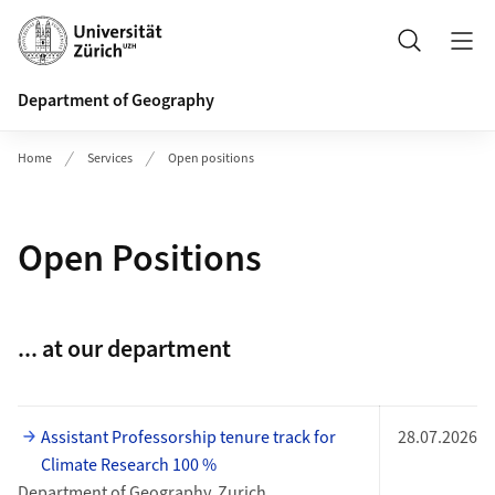
Header
Search
Department of Geography
Home
Services
Open positions
Open Positions
... at our department
Assistant Professorship tenure track for
28.07.2026
Climate Research 100 %
Department of Geography, Zurich